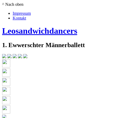
^ Nach oben
Impressum
Kontakt
Leosandwichdancers
1. Ewwerschter Männerballett