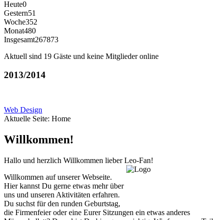
Heute
0
Gestern
51
Woche
352
Monat
480
Insgesamt
267873
Aktuell sind 19 Gäste und keine Mitglieder online
2013/2014
Web Design
Aktuelle Seite:
Home
Willkommen!
Hallo und herzlich Willkommen lieber Leo-Fan!
Willkommen auf unserer Webseite.
Hier kannst Du gerne etwas mehr über
uns und unseren Aktivitäten erfahren.
Du suchst für den runden Geburtstag,
die Firmenfeier oder eine Eurer Sitzungen ein etwas anderes