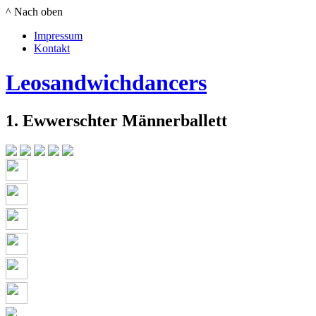
^ Nach oben
Impressum
Kontakt
Leosandwichdancers
1. Ewwerschter Männerballett