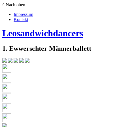
^ Nach oben
Impressum
Kontakt
Leosandwichdancers
1. Ewwerschter Männerballett