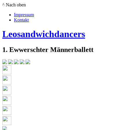
^ Nach oben
Impressum
Kontakt
Leosandwichdancers
1. Ewwerschter Männerballett