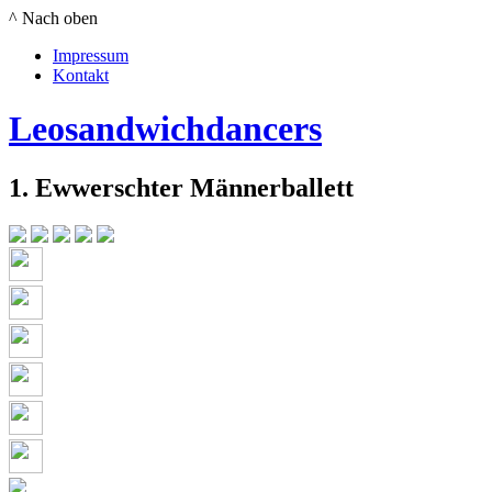
^ Nach oben
Impressum
Kontakt
Leosandwichdancers
1. Ewwerschter Männerballett