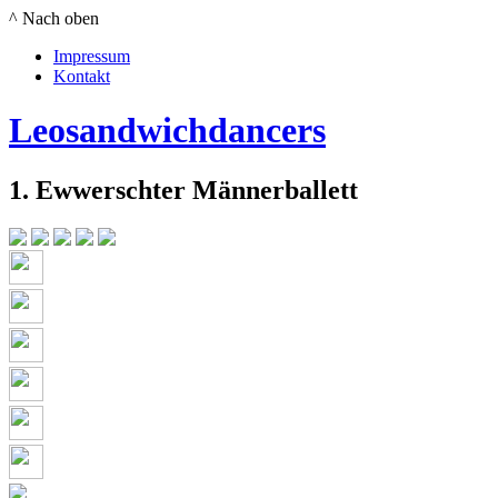
^ Nach oben
Impressum
Kontakt
Leosandwichdancers
1. Ewwerschter Männerballett