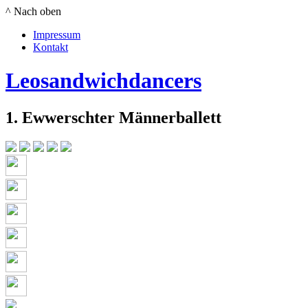
^ Nach oben
Impressum
Kontakt
Leosandwichdancers
1. Ewwerschter Männerballett