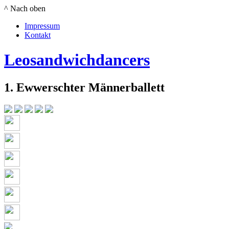
^ Nach oben
Impressum
Kontakt
Leosandwichdancers
1. Ewwerschter Männerballett