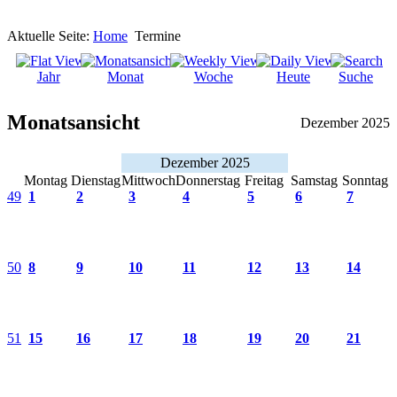
Aktuelle Seite:
Home
Termine
Jahr
Monat
Woche
Heute
Suche
Monatsansicht
Dezember 2025
Dezember 2025
Montag
Dienstag
Mittwoch
Donnerstag
Freitag
Samstag
Sonntag
49
1
2
3
4
5
6
7
50
8
9
10
11
12
13
14
51
15
16
17
18
19
20
21