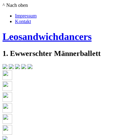
^ Nach oben
Impressum
Kontakt
Leosandwichdancers
1. Ewwerschter Männerballett